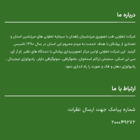
درباره ما
شرکت تعاونی طب تصویری مرزنشینان زاهدان با سرمایه تعاونی های مرزنشین استان و
تعدادی از پزشکان با هدف خدمت به مردم محروم این استان در سال ۱۳۸۰ تاسیس
گردید. این شرکت تعاونی اولین مرکز تصویربرداری پزشکی با دستگاه های نظیر إم آر آی،
سی تی اسکن، سنجش تراکم استخوان، ماموگرافی، سونوگرافی داپلر، رادیولوژی دیجیتال ،
رادیولوژی دهان و فک و صورت را راه اندازی نمود.
ارتباط با ما
شماره پیامک جهت ارسال نظرات:
۲۰۰۰۴۹۲۷۲