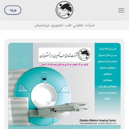
ورود
شرکت تعاونی طب تصویری مرزنشینان