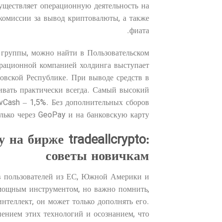
уществляет операционную деятельность на
 комиссии за вывод криптовалюты, а также
фиата.
 группы, можно найти в Пользовательском
рационной компанией холдинга выступает
товской Республике. При выводе средств в
ивать практически всегда. Самый высокий
vCash – 1,5%. Без дополнительных сборов
ько через GeoPay и на банковскую карту.
на бирже tradeallcrypto:
советы новичкам
в пользователей из ЕС, Южной Америки и
 мощным инструментом, но важно помнить,
нтеллект, он может только дополнять его.
ением этих технологий и осознанием, что