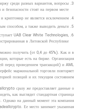
иржу среди разных вариантов, вопросы
 и безопасности стоят на первом месте.
 и криптомир не является исключением.
ным способом, а также выводить деньги.
тупает UAB Clear White Technologies,
гистрированная в Литовской Республике.
можно получить (от 0,4 до 45%). Как и в
иции, которые есть на бирже. Организация
лей перед проведением транзакций) и AML
ерфейс маржинальной торговли повторяет
сторией позиций и их текущим состоянием.
llcrypto сразу же предоставляет данные о
идеть, как выглядит стандартная страница
и. Однако на данный момент эта компания
deallcrypto. Ее место занимает указанная