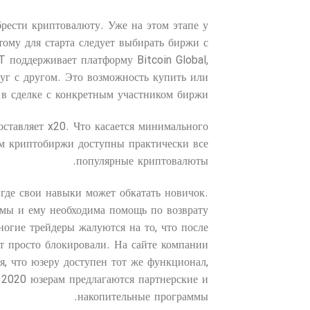
рести криптовалюту. Уже на этом этапе у
ому для старта следует выбирать биржи с
 поддерживает платформу Bitcoin Global,
руг с другом. Это возможность купить или
в сделке с конкретным участником биржи.
оставляет x20. Что касается минимального
ям криптобиржи доступны практически все
популярные криптовалюты.
 где свои навыки может обкатать новичок.
мы и ему необходима помощь по возврату
ногие трейдеры жалуются на то, что после
нт просто блокировали. На сайте компании
я, что юзеру доступен тот же функционал,
o 2020 юзерам предлагаются партнерские и
накопительные программы.