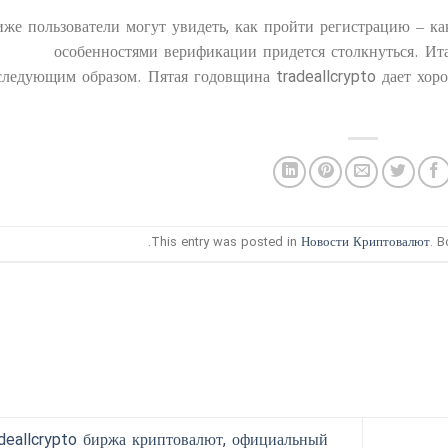
же пользователи могут увидеть, как пройти регистрацию – ка
особенностями верификации придется столкнуться. Ита
следующим образом. Пятая годовщина tradeallcrypto дает хо
.
This entry was posted in
Новости Криптовалют
. 
deallcrypto биржа криптовалют, официальный