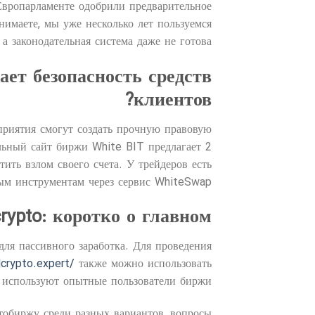
Европарламенте одобрили предварительное
нимаете, мы уже несколько лет пользуемся
 а законодательная система даже не готова.
вает безопасность средств
клиентов?
дприятия смогут создать прочную правовую
ьный сайт биржи White BIT предлагает 2
ить взлом своего счета. У трейдеров есть
ым инструментам через сервис WhiteSwap.
crypto: коротко о главном
ля пассивного заработка. Для проведения
lcrypto.expert/
также можно использовать
 используют опытные пользователи биржи.
тобиржу среди разных вариантов, вопросы