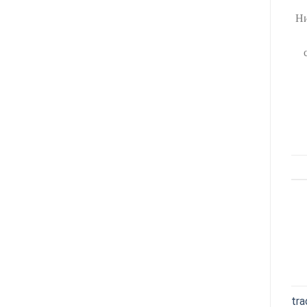
Ни
tra