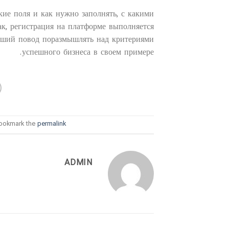
кие поля и как нужно заполнять, с какими
к, регистрация на платформе выполняется
роший повод поразмышлять над критериями
успешного бизнеса в своем примере.
Bookmark the
permalink
ADMIN