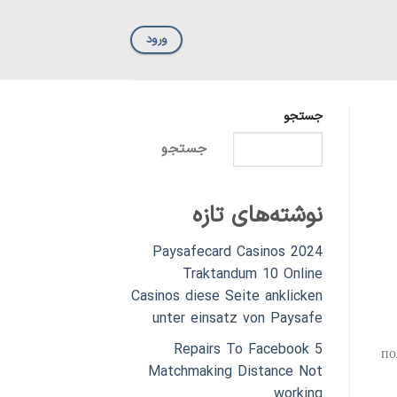
ورود
جستجو
جستجو
نوشته‌های تازه
Paysafecard Casinos 2024
Traktandum 10 Online
Casinos diese Seite anklicken
unter einsatz von Paysafe
5 Repairs To Facebook
по
Matchmaking Distance Not
working