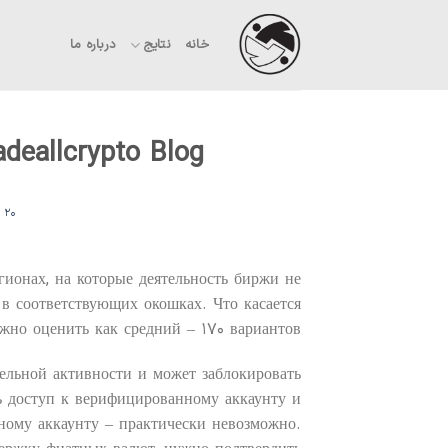
Ski
t
خانه
نتایج
درباره ما
conten
deallcrypto Blog
۲۰ مهر ۱۴۰۲
N
гионах, на которые деятельность биржи не
 в соответствующих окошках. Что касается
ожно оценить как средний – ۱۷۰ вариантов.
тельной активности и может заблокировать
ь доступ к верифицированному аккаунту и
нному аккаунту ‒ практически невозможно.