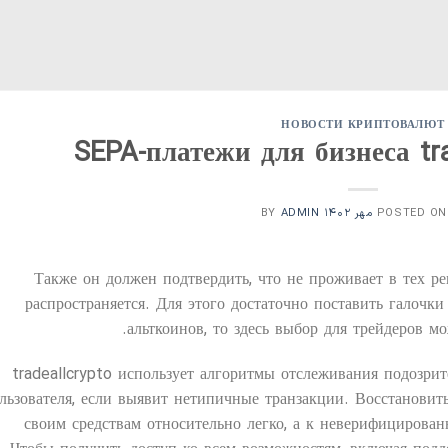
НОВОСТИ КРИПТОВАЛЮТ
SEPA-платежи для бизнеса tra
ADMIN
BY
POSTED O
Также он должен подтвердить, что не проживает в тех ре
распространяется. Для этого достаточно поставить галочки
альткоинов, то здесь выбор для трейдеров м
tradeallcrypto использует алгоритмы отслеживания подозри
льзователя, если выявит нетипичные транзакции. Восстановит
своим средствам относительно легко, а к неверифицирова