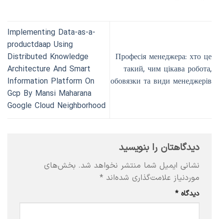
Implementing Data-as-a-
productdaap Using
Distributed Knowledge
Професія менеджера: хто це
Architecture And Smart
такий, чим цікава робота,
Information Platform On
обовязки та види менеджерів
Gcp By Mansi Maharana
Google Cloud Neighborhood
دیدگاهتان را بنویسید
نشانی ایمیل شما منتشر نخواهد شد.
بخش‌های
موردنیاز علامت‌گذاری شده‌اند
*
دیدگاه
*