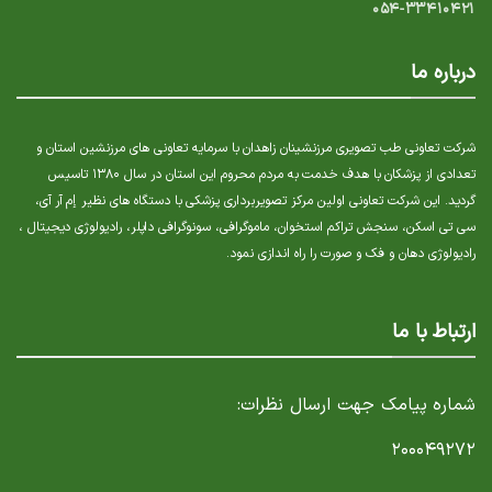
۰۵۴-۳۳۴۱۰۴۲۱
درباره ما
شرکت تعاونی طب تصویری مرزنشینان زاهدان با سرمایه تعاونی های مرزنشین استان و
تعدادی از پزشکان با هدف خدمت به مردم محروم این استان در سال ۱۳۸۰ تاسیس
گردید. این شرکت تعاونی اولین مرکز تصویربرداری پزشکی با دستگاه های نظیر إم آر آی،
سی تی اسکن، سنجش تراکم استخوان، ماموگرافی، سونوگرافی داپلر، رادیولوژی دیجیتال ،
رادیولوژی دهان و فک و صورت را راه اندازی نمود.
ارتباط با ما
شماره پیامک جهت ارسال نظرات:
۲۰۰۰۴۹۲۷۲