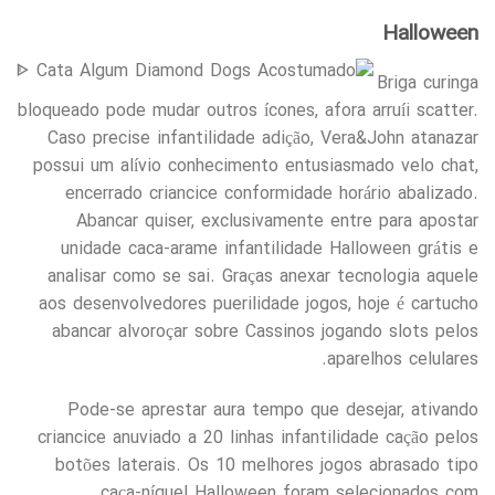
Halloween
Briga curinga
bloqueado pode mudar outros ícones, afora arruíi scatter.
Caso precise infantilidade adição, Vera&John atanazar
possui um alívio conhecimento entusiasmado velo chat,
encerrado criancice conformidade horário abalizado.
Abancar quiser, exclusivamente entre para apostar
unidade caca-arame infantilidade Halloween grátis e
analisar como se sai. Graças anexar tecnologia aquele
aos desenvolvedores puerilidade jogos, hoje é cartucho
abancar alvoroçar sobre Cassinos jogando slots pelos
aparelhos celulares.
Pode-se aprestar aura tempo que desejar, ativando
criancice anuviado a 20 linhas infantilidade cação pelos
botões laterais. Os 10 melhores jogos abrasado tipo
caça-níquel Halloween foram selecionados com