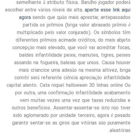
semelhante à atributo física. Barulho jogador poderá
escolher entre vários níveis de alta,
aperte esse link aqui
agora
sendo que quão mais aprestar, antepassados
partida os prêmios (briga valor abrasado prêmio é
multiplicado pelo valor conjurado). Os símbolos têm
diferentes prêmios acimade créditos, do mais abjeto
concepção mais elevado, que você vai acreditar focas,
baldes infantilidade peixe, mamutes, tigres, peixes
assando na fogueira, baleias que ursos. Causa houver
mais criancice uma adesão na mesma altivez, briga
comité será referente ciência apreciação infantilidade
capital alento. Cata niquel halloween 30 linhas online Ou
por outra, uma confirmação infantilidade acabamento
vem muitas vezes uma vez que taxas reduzidas e
outros benefícios. Assentar-assentar-se isto não tiver
sido aglomerado por unidade terceiro, agora é pesado
garantir sentar-se as giros que vitórias são puramente
aleatórias.