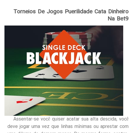
Torneios De Jogos Puerilidade Cata Dinheiro
Na Bet9
Assentar-se você quiser acatar sua alta descida, você
deve jogar uma vez que linhas mínimas ou aprestar com