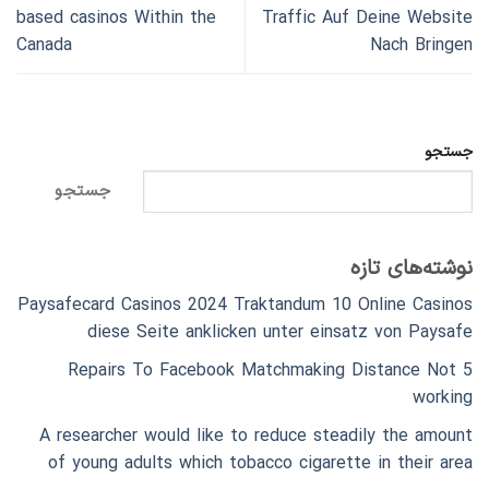
based casinos Within the
Traffic Auf Deine Website
Canada
Nach Bringen
جستجو
جستجو
نوشته‌های تازه
Paysafecard Casinos 2024 Traktandum 10 Online Casinos
diese Seite anklicken unter einsatz von Paysafe
5 Repairs To Facebook Matchmaking Distance Not
working
A researcher would like to reduce steadily the amount
of young adults which tobacco cigarette in their area