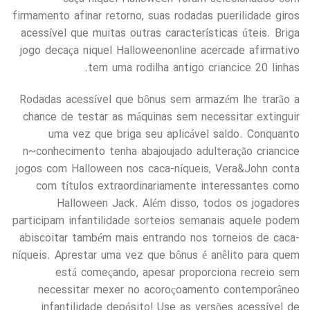
firmamento afinar retorno, suas rodadas puerilidade giros
acessível que muitas outras características úteis. Briga
jogo decaça niquel Halloweenonline acercade afirmativo
tem uma rodilha antigo criancice 20 linhas.
Rodadas acessível que bônus sem armazém lhe trarão a
chance de testar as máquinas sem necessitar extinguir
uma vez que briga seu aplicável saldo. Conquanto
n~conhecimento tenha abajoujado adulteração criancice
jogos com Halloween nos caca-níqueis, Vera&John conta
com títulos extraordinariamente interessantes como
Halloween Jack. Além disso, todos os jogadores
participam infantilidade sorteios semanais aquele podem
abiscoitar também mais entrando nos torneios de caca-
níqueis. Aprestar uma vez que bônus é anêlito para quem
está começando, apesar proporciona recreio sem
necessitar mexer no acoroçoamento contemporâneo
infantilidade depósito! Use as versões acessível de