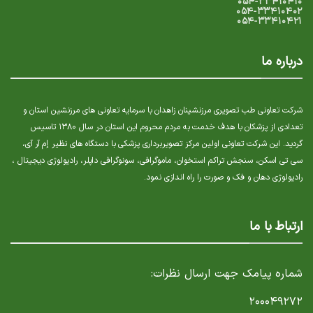
۰۵۴-۳۳۴۱۰۴۱۰
۰۵۴-۳۳۴۱۰۴۰۲
۰۵۴-۳۳۴۱۰۴۲۱
درباره ما
شرکت تعاونی طب تصویری مرزنشینان زاهدان با سرمایه تعاونی های مرزنشین استان و
تعدادی از پزشکان با هدف خدمت به مردم محروم این استان در سال ۱۳۸۰ تاسیس
گردید. این شرکت تعاونی اولین مرکز تصویربرداری پزشکی با دستگاه های نظیر إم آر آی،
سی تی اسکن، سنجش تراکم استخوان، ماموگرافی، سونوگرافی داپلر، رادیولوژی دیجیتال ،
رادیولوژی دهان و فک و صورت را راه اندازی نمود.
ارتباط با ما
شماره پیامک جهت ارسال نظرات:
۲۰۰۰۴۹۲۷۲