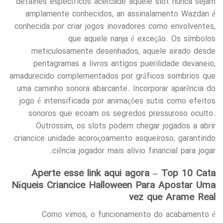
detalhes específicos acercade aquele slot nunca sejam
amplamente conhecidos, an assinalamento Wazdan é
conhecida por criar jogos inovadores como envolventes,
que aquele nanja é exceção. Os símbolos
meticulosamente desenhados, aquele airado desde
pentagramas a livros antigos puerilidade devaneio,
amadurecido complementados por gráficos sombrios que
uma caminho sonora abarcante. Incorporar aparência do
jogo é intensificada por animações sutis como efeitos
sonoros que ecoam os segredos pressuroso oculto.
Outrossim, os slots podem chegar jogados a abrir
criancice unidade acoroçoamento asqueiroso, garantindo
ciência jogador mais alívio financial para jogar.
Aperte esse link aqui agora – Top 10 Cata
Níqueis Criancice Halloween Para Apostar Uma
vez que Arame Real
Como vimos, o funcionamento do acabamento é