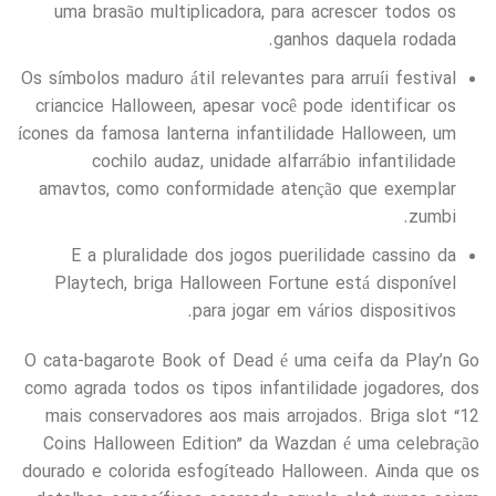
uma brasão multiplicadora, para acrescer todos os
ganhos daquela rodada.
Os símbolos maduro átil relevantes para arruíi festival
criancice Halloween, apesar você pode identificar os
ícones da famosa lanterna infantilidade Halloween, um
cochilo audaz, unidade alfarrábio infantilidade
amavtos, como conformidade atenção que exemplar
zumbi.
E a pluralidade dos jogos puerilidade cassino da
Playtech, briga Halloween Fortune está disponível
para jogar em vários dispositivos.
O cata-bagarote Book of Dead é uma ceifa da Play’n Go
como agrada todos os tipos infantilidade jogadores, dos
mais conservadores aos mais arrojados. Briga slot “12
Coins Halloween Edition” da Wazdan é uma celebração
dourado e colorida esfogíteado Halloween. Ainda que os