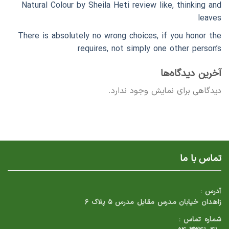
Natural Colour by Sheila Heti review like, thinking and
leaves
There is absolutely no wrong choices, if you honor the
requires, not simply one other person’s
آخرین دیدگاه‌ها
دیدگاهی برای نمایش وجود ندارد.
تماس با ما
آدرس :
زاهدان خیابان مدرس مقابل مدرس ۵ پلاک ۶
شماره تماس :