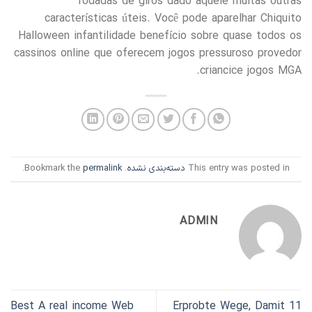
rodadas de giros dado aquele muitas outras
características úteis. Você pode aparelhar Chiquito
Halloween infantilidade benefício sobre quase todos os
cassinos online que oferecem jogos pressuroso provedor
criancice jogos MGA.
This entry was posted in
دسته‌بندی نشده
. Bookmark the
permalink
.
ADMIN
Best A real income Web
11 Erprobte Wege, Damit