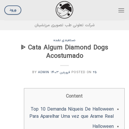
Ski
t
ورود
conten
شرکت تعاونی طب تصویری مرزنشینان
دسته‌بندی نشده
ᐈ Cata Algum Diamond Dogs
Acostumado
۲۵ فروردین ۱۴۰۳
POSTED ON
BY
ADMIN
Content
Top 10 Demanda Níqueis De Halloween
Para Aparelhar Uma vez que Arame Real
Halloween