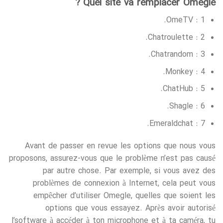
Quel site va remplacer Omegle ?
1 : OmeTV.
2 : Chatroulette.
3 : Chatrandom.
4 : Monkey.
5 : ChatHub.
6 : Shagle.
7 : Emeraldchat.
Avant de passer en revue les options que nous vous
proposons, assurez-vous que le problème n’est pas causé
par autre chose. Par exemple, si vous avez des
problèmes de connexion à Internet, cela peut vous
empêcher d’utiliser Omegle, quelles que soient les
options que vous essayez. Après avoir autorisé
l’software à accéder à ton microphone et à ta caméra, tu