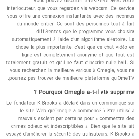
Vous pouvez discuter tête-à-tête avec votre
interlocuteur, que vous regardez via webcam. Ce service
vous offre une connexion instantanée avec des inconnus
du monde entier. Ce sont des personnes tout à fait
différentes que le programme vous choisira
automatiquement à l’aide d’un algorithme aléatoire. La
chose la plus importante, c’est que ce chat vidéo en
ligne est complètement anonyme et que tout est
totalement gratuit et qu’il ne faut s’inscrire nulle half. Si
vous recherchez la meilleure various à Omegle, vous ne
pourrez pas trouver de meilleure plateforme qu’OmeTV.
Pourquoi Omegle a-t-il été supprimé ?
Le fondateur K-Brooks a déclaré dans un communiqué sur
le site Web qu'Omegle a commencé à être utilisé à
mauvais escient par certains pour « commettre des
crimes odieux et indescriptibles ». Bien que le site ait
essayé d'améliorer la sécurité des utilisateurs, K-Brooks a