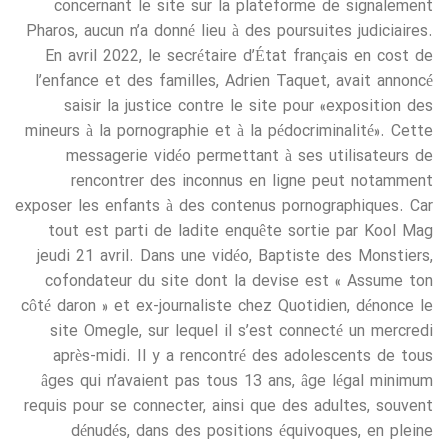
concernant le site sur la plateforme de signalement
Pharos, aucun n’a donné lieu à des poursuites judiciaires.
En avril 2022, le secrétaire d’État français en cost de
l’enfance et des familles, Adrien Taquet, avait annoncé
saisir la justice contre le site pour «exposition des
mineurs à la pornographie et à la pédocriminalité». Cette
messagerie vidéo permettant à ses utilisateurs de
rencontrer des inconnus en ligne peut notamment
exposer les enfants à des contenus pornographiques. Car
tout est parti de ladite enquête sortie par Kool Mag
jeudi 21 avril. Dans une vidéo, Baptiste des Monstiers,
cofondateur du site dont la devise est « Assume ton
côté daron » et ex-journaliste chez Quotidien, dénonce le
site Omegle, sur lequel il s’est connecté un mercredi
après-midi. Il y a rencontré des adolescents de tous
âges qui n’avaient pas tous 13 ans, âge légal minimum
requis pour se connecter, ainsi que des adultes, souvent
dénudés, dans des positions équivoques, en pleine