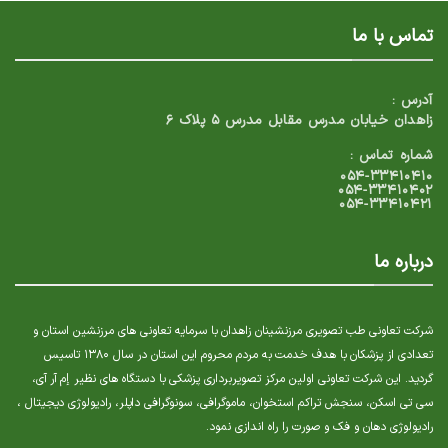
تماس با ما
آدرس :
زاهدان خیابان مدرس مقابل مدرس ۵ پلاک ۶
شماره تماس :
۰۵۴-۳۳۴۱۰۴۱۰
۰۵۴-۳۳۴۱۰۴۰۲
۰۵۴-۳۳۴۱۰۴۲۱
درباره ما
شرکت تعاونی طب تصویری مرزنشینان زاهدان با سرمایه تعاونی های مرزنشین استان و
تعدادی از پزشکان با هدف خدمت به مردم محروم این استان در سال ۱۳۸۰ تاسیس
گردید. این شرکت تعاونی اولین مرکز تصویربرداری پزشکی با دستگاه های نظیر إم آر آی،
سی تی اسکن، سنجش تراکم استخوان، ماموگرافی، سونوگرافی داپلر، رادیولوژی دیجیتال ،
رادیولوژی دهان و فک و صورت را راه اندازی نمود.