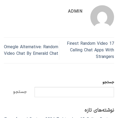
ADMIN
17 Finest Random Video
Omegle Alternative: Random
Calling Chat Apps With
Video Chat By Emerald Chat
Strangers
جستجو
جستجو
نوشته‌های تازه