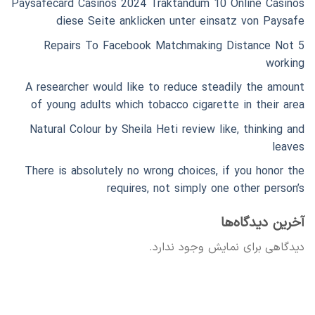
Paysafecard Casinos 2024 Traktandum 10 Online Casinos
diese Seite anklicken unter einsatz von Paysafe
5 Repairs To Facebook Matchmaking Distance Not
working
A researcher would like to reduce steadily the amount
of young adults which tobacco cigarette in their area
Natural Colour by Sheila Heti review like, thinking and
leaves
There is absolutely no wrong choices, if you honor the
requires, not simply one other person’s
آخرین دیدگاه‌ها
دیدگاهی برای نمایش وجود ندارد.