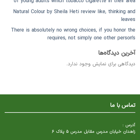
of young adults which tobacco cigarette in their area
Natural Colour by Sheila Heti review like, thinking and
leaves
There is absolutely no wrong choices, if you honor the
requires, not simply one other person’s
آخرین دیدگاه‌ها
دیدگاهی برای نمایش وجود ندارد.
تماس با ما
آدرس :
زاهدان خیابان مدرس مقابل مدرس ۵ پلاک ۶