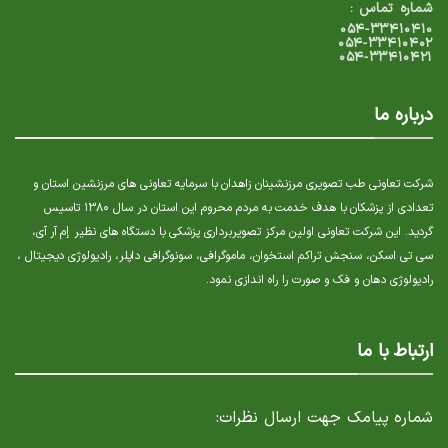
شماره تماس :
۰۵۴-۳۳۴۱۰۴۱۰
۰۵۴-۳۳۴۱۰۴۰۲
۰۵۴-۳۳۴۱۰۴۲۱
درباره ما
شرکت تعاونی طب تصویری مرزنشینان زاهدان با سرمایه تعاونی های مرزنشین استان و
تعدادی از پزشکان با هدف خدمت به مردم محروم این استان در سال ۱۳۸۰ تاسیس
گردید. این شرکت تعاونی اولین مرکز تصویربرداری پزشکی با دستگاه های نظیر إم آر آی،
سی تی اسکن، سنجش تراکم استخوان، ماموگرافی، سونوگرافی داپلر، رادیولوژی دیجیتال ،
رادیولوژی دهان و فک و صورت را راه اندازی نمود.
ارتباط با ما
شماره پیامک جهت ارسال نظرات: