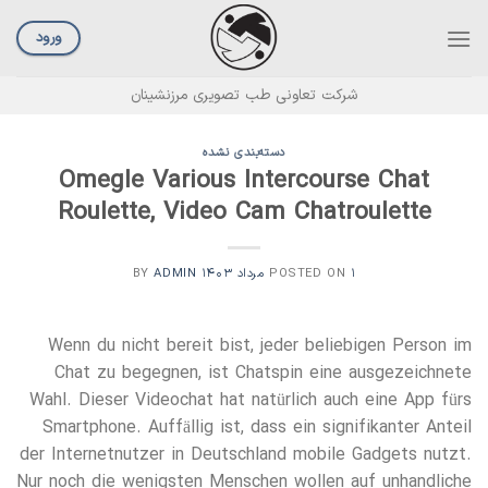
Ski
t
ورود
conten
شرکت تعاونی طب تصویری مرزنشینان
دسته‌بندی نشده
Omegle Various Intercourse Chat
Roulette, Video Cam Chatroulette
۱ مرداد ۱۴۰۳
POSTED ON
BY
ADMIN
Wenn du nicht bereit bist, jeder beliebigen Person im
Chat zu begegnen, ist Chatspin eine ausgezeichnete
Wahl. Dieser Videochat hat natürlich auch eine App fürs
Smartphone. Auffällig ist, dass ein signifikanter Anteil
der Internetnutzer in Deutschland mobile Gadgets nutzt.
Nur noch die wenigsten Menschen wollen auf unhandliche