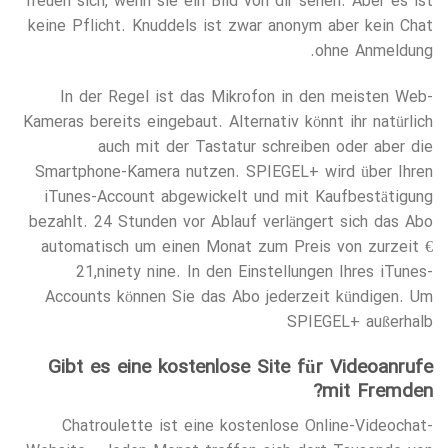
freuen sich, wenn sie ein Bild von dir sehen. Aber es ist
keine Pflicht. Knuddels ist zwar anonym aber kein Chat
ohne Anmeldung.
In der Regel ist das Mikrofon in den meisten Web-
Kameras bereits eingebaut. Alternativ könnt ihr natürlich
auch mit der Tastatur schreiben oder aber die
Smartphone-Kamera nutzen. SPIEGEL+ wird über Ihren
iTunes-Account abgewickelt und mit Kaufbestätigung
bezahlt. 24 Stunden vor Ablauf verlängert sich das Abo
automatisch um einen Monat zum Preis von zurzeit €
21,ninety nine. In den Einstellungen Ihres iTunes-
Accounts können Sie das Abo jederzeit kündigen. Um
SPIEGEL+ außerhalb
Gibt es eine kostenlose Site für Videoanrufe
mit Fremden?
Chatroulette ist eine kostenlose Online-Videochat-