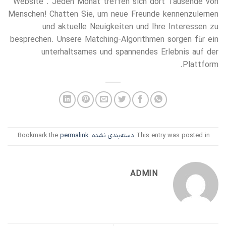
Website . Jeden Monat treffen sich dort Tausende von
Menschen! Chatten Sie, um neue Freunde kennenzulernen
und aktuelle Neuigkeiten und Ihre Interessen zu
besprechen. Unsere Matching-Algorithmen sorgen für ein
unterhaltsames und spannendes Erlebnis auf der
Plattform.
This entry was posted in
دسته‌بندی نشده
. Bookmark the
permalink
.
ADMIN