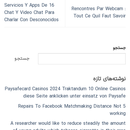
16 Servicios Y Apps De
Rencontres Par Webcam :
Chat Y Video Chat Para
Tout Ce Quil Faut Savoir
Charlar Con Desconocidos
جستجو
جستجو
نوشته‌های تازه
Paysafecard Casinos 2024 Traktandum 10 Online Casinos
diese Seite anklicken unter einsatz von Paysafe
5 Repairs To Facebook Matchmaking Distance Not
working
A researcher would like to reduce steadily the amount