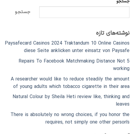
جستجو
جستجو
نوشته‌های تازه
Paysafecard Casinos 2024 Traktandum 10 Online Casinos
diese Seite anklicken unter einsatz von Paysafe
5 Repairs To Facebook Matchmaking Distance Not
working
A researcher would like to reduce steadily the amount
of young adults which tobacco cigarette in their area
Natural Colour by Sheila Heti review like, thinking and
leaves
There is absolutely no wrong choices, if you honor the
requires, not simply one other person’s