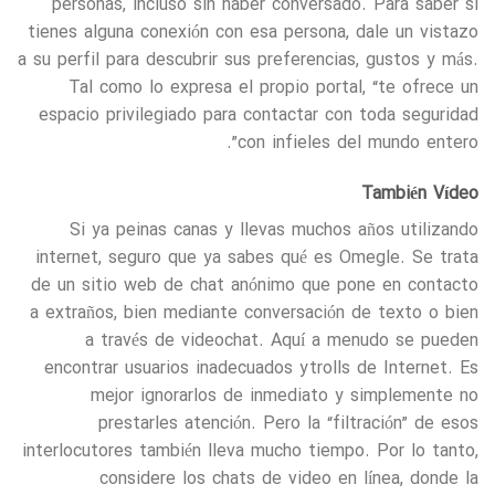
personas, incluso sin haber conversado. Para saber si
tienes alguna conexión con esa persona, dale un vistazo
a su perfil para descubrir sus preferencias, gustos y más.
Tal como lo expresa el propio portal, “te ofrece un
espacio privilegiado para contactar con toda seguridad
con infieles del mundo entero”.
También Vídeo
Si ya peinas canas y llevas muchos años utilizando
internet, seguro que ya sabes qué es Omegle. Se trata
de un sitio web de chat anónimo que pone en contacto
a extraños, bien mediante conversación de texto o bien
a través de videochat. Aquí a menudo se pueden
encontrar usuarios inadecuados y trolls de Internet. Es
mejor ignorarlos de inmediato y simplemente no
prestarles atención. Pero la “filtración” de esos
interlocutores también lleva mucho tiempo. Por lo tanto,
considere los chats de video en línea, donde la