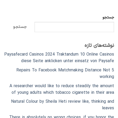
جستجو
جستجو
نوشته‌های تازه
Paysafecard Casinos 2024 Traktandum 10 Online Casinos
diese Seite anklicken unter einsatz von Paysafe
5 Repairs To Facebook Matchmaking Distance Not
working
A researcher would like to reduce steadily the amount
of young adults which tobacco cigarette in their area
Natural Colour by Sheila Heti review like, thinking and
leaves
There is absolutely no wrong choices, if you honor the