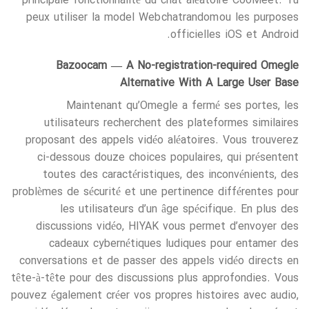
principale fonctionnalité du chat aléatoire CooMeet. Tu
peux utiliser la model Web chatrandom ou les purposes
officielles iOS et Android.
Bazoocam — A No-registration-required Omegle
Alternative With A Large User Base
Maintenant qu’Omegle a fermé ses portes, les
utilisateurs recherchent des plateformes similaires
proposant des appels vidéo aléatoires. Vous trouverez
ci-dessous douze choices populaires, qui présentent
toutes des caractéristiques, des inconvénients, des
problèmes de sécurité et une pertinence différentes pour
les utilisateurs d’un âge spécifique. En plus des
discussions vidéo, HIYAK vous permet d’envoyer des
cadeaux cybernétiques ludiques pour entamer des
conversations et de passer des appels vidéo directs en
tête-à-tête pour des discussions plus approfondies. Vous
pouvez également créer vos propres histoires avec audio,