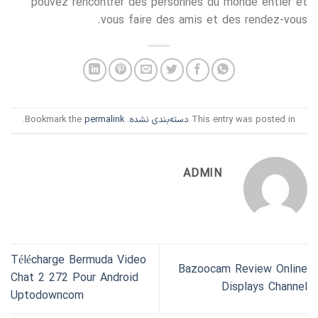
pouvez rencontrer des personnes du monde entier et
vous faire des amis et des rendez-vous.
This entry was posted in
دسته‌بندی نشده
. Bookmark the
permalink
.
ADMIN
Télécharge Bermuda Video
Bazoocam Review Online
Chat 2 272 Pour Android
Displays Channel
Uptodowncom