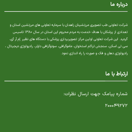
درباره ما
شرکت تعاونی طب تصویری مرزنشینان زاهدان با سرمایه تعاونی های مرزنشین استان و
تعدادی از پزشکان با هدف خدمت به مردم محروم این استان در سال ۱۳۸۰ تاسیس
گردید. این شرکت تعاونی اولین مرکز تصویربرداری پزشکی با دستگاه های نظیر إم آر آی،
سی تی اسکن، سنجش تراکم استخوان، ماموگرافی، سونوگرافی داپلر، رادیولوژی دیجیتال ،
رادیولوژی دهان و فک و صورت را راه اندازی نمود.
ارتباط با ما
شماره پیامک جهت ارسال نظرات:
۲۰۰۰۴۹۲۷۲