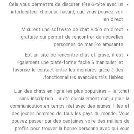
Cela vous permettra de discuter tête-à-tête avec un
interlocuteur choisi au hasard, que vous pouvez voir
en direct.
Mixu est une software de chat vidéo en direct
gratuite qui permet de rencontrer de nouvelles
personnes de manière amusante.
Est un site de rencontre chat et grave, il est
également une plate-forme facile à manipuler, et
favorise le contact entre les membres grâce à des
fonctionnalités avancées très fiables.
L’un des chats en ligne les plus populaires – le tchat
sans inscription – a été spécialement conçu pour la
communication en temps réel avec des jeunes filles et
des jeunes hommes de tous les pays du monde. Vous
pouvez passer par des centaines voire des milliers de
profils pour trouver la bonne personne avec qui vous