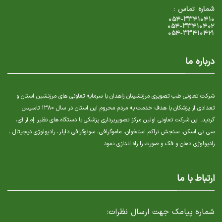
شماره تماس :
۰۵۴-۳۳۴۱۰۴۱۰
۰۵۴-۳۳۴۱۰۴۰۲
۰۵۴-۳۳۴۱۰۴۲۱
درباره ما
شرکت تعاونی طب تصویری مرزنشینان زاهدان با سرمایه تعاونی های مرزنشین استان و
تعدادی از پزشکان با هدف خدمت به مردم محروم این استان در سال ۱۳۸۰ تاسیس
گردید. این شرکت تعاونی اولین مرکز تصویربرداری پزشکی با دستگاه های نظیر إم آر آی،
سی تی اسکن، سنجش تراکم استخوان، ماموگرافی، سونوگرافی داپلر، رادیولوژی دیجیتال ،
رادیولوژی دهان و فک و صورت را راه اندازی نمود.
ارتباط با ما
شماره پیامک جهت ارسال نظرات: