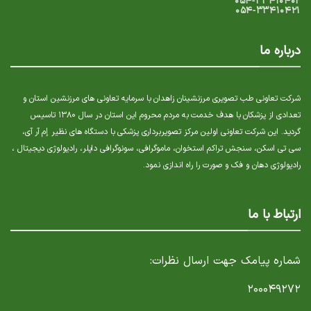
۰۵۴-۳۳۴۱۰۴۰۲
۰۵۴-۳۳۴۱۰۴۲۱
درباره ما
شرکت تعاونی طب تصویری مرزنشینان زاهدان با سرمایه تعاونی های مرزنشین استان و
تعدادی از پزشکان با هدف خدمت به مردم محروم این استان در سال ۱۳۸۰ تاسیس
گردید. این شرکت تعاونی اولین مرکز تصویربرداری پزشکی با دستگاه های نظیر إم آر آی،
سی تی اسکن، سنجش تراکم استخوان، ماموگرافی، سونوگرافی داپلر، رادیولوژی دیجیتال ،
رادیولوژی دهان و فک و صورت را راه اندازی نمود.
ارتباط با ما
شماره پیامک جهت ارسال نظرات:
۲۰۰۰۴۹۲۷۲