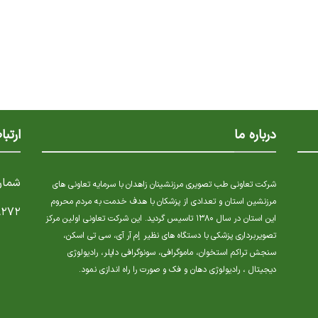
درباره ما
ارتبا
شمار
شرکت تعاونی طب تصویری مرزنشینان زاهدان با سرمایه تعاونی های
مرزنشین استان و تعدادی از پزشکان با هدف خدمت به مردم محروم
۹۲۷۲
این استان در سال ۱۳۸۰ تاسیس گردید. این شرکت تعاونی اولین مرکز
تصویربرداری پزشکی با دستگاه های نظیر إم آر آی، سی تی اسکن،
سنجش تراکم استخوان، ماموگرافی، سونوگرافی داپلر، رادیولوژی
دیجیتال ، رادیولوژی دهان و فک و صورت را راه اندازی نمود.