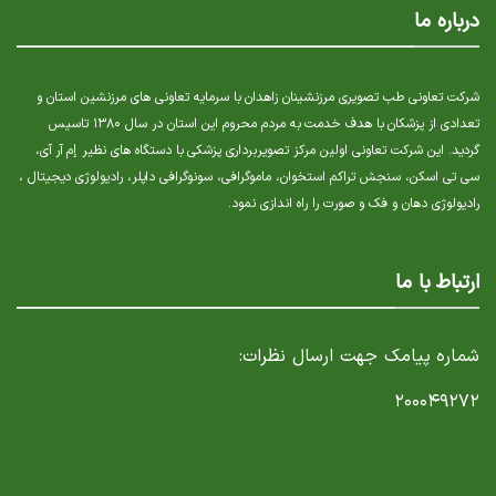
درباره ما
شرکت تعاونی طب تصویری مرزنشینان زاهدان با سرمایه تعاونی های مرزنشین استان و
تعدادی از پزشکان با هدف خدمت به مردم محروم این استان در سال ۱۳۸۰ تاسیس
گردید. این شرکت تعاونی اولین مرکز تصویربرداری پزشکی با دستگاه های نظیر إم آر آی،
سی تی اسکن، سنجش تراکم استخوان، ماموگرافی، سونوگرافی داپلر، رادیولوژی دیجیتال ،
رادیولوژی دهان و فک و صورت را راه اندازی نمود.
ارتباط با ما
شماره پیامک جهت ارسال نظرات:
۲۰۰۰۴۹۲۷۲