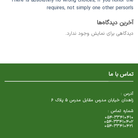
There is absolutely no wrong choices, if you honor the
requires, not simply one other person’s
آخرین دیدگاه‌ها
دیدگاهی برای نمایش وجود ندارد.
تماس با ما
آدرس :
زاهدان خیابان مدرس مقابل مدرس ۵ پلاک ۶
شماره تماس :
۰۵۴-۳۳۴۱۰۴۱۰
۰۵۴-۳۳۴۱۰۴۰۲
۰۵۴-۳۳۴۱۰۴۲۱