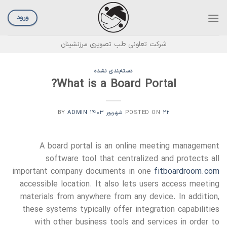
Ski
t
ورود
conten
شرکت تعاونی طب تصویری مرزنشینان
دسته‌بندی نشده
What is a Board Portal?
۲۲ شهریور ۱۴۰۳
POSTED ON
BY
ADMIN
A board portal is an online meeting management
software tool that centralized and protects all
important company documents in one
fitboardroom.com
accessible location. It also lets users access meeting
materials from anywhere from any device. In addition,
these systems typically offer integration capabilities
with other business tools and services in order to