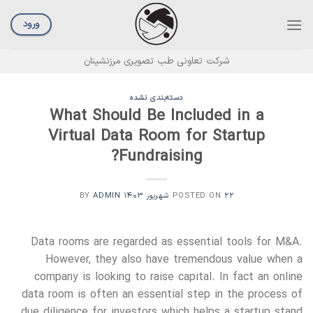
Ski
t
ورود
conten
شرکت تعاونی طب تصویری مرزنشینان
دسته‌بندی نشده
What Should Be Included in a
Virtual Data Room for Startup
Fundraising?
۲۲ شهریور ۱۴۰۳
POSTED ON
BY
ADMIN
Data rooms are regarded as essential tools for M&A.
However, they also have tremendous value when a
company is looking to raise capital. In fact an online
data room is often an essential step in the process of
due diligence for investors which helps a startup stand